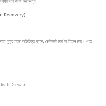
বসায়ীদের জন্য গুরুত্বপূর্ণ।
ment Recovery)
ে যুক্ত হচ্ছে অতিরিক্ত ভ্যাট, ডেলিভারি চার্জ বা হিডেন চার্জ। এতে
ডেলিভারি ফ্রি দেওয়া