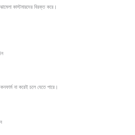
ঝামেলা কাস্টমারদের বিরক্ত করে।
িন
 কনফার্ম না করেই চলে যেতে পারে।
ুন