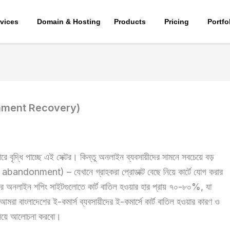
vices
Domain & Hosting
Products
Pricing
Portfo
ndonment Recovery)
ে বৃদ্ধি পাচ্ছে এই সেক্টর। কিন্তু অনলাইন ব্যবসায়ীদের সামনে সবচেয়ে বড়
rt abandonment) – যেখানে গ্রাহকরা প্রোডাক্ট বেছে নিয়ে কার্টে যোগ করার
ের অনলাইন শপিং সাইটগুলোতে কার্ট বাতিল হওয়ার হার প্রায় ৭০-৮০%, যা
আমরা বাংলাদেশের ই-কমার্স ব্যবসায়ীদের ই-কমার্সে কার্ট বাতিল হওয়ার কারণ ও
য়ে আলোচনা করবো।