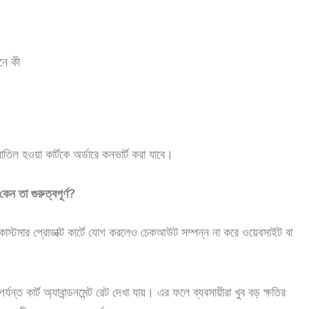
নে কী
িল হওয়া কার্টকে অর্ডারে কনভার্ট করা যাবে।
তা গুরুত্বপূর্ণ?
স্টমার প্রোডাক্ট কার্টে যোগ করলেও চেকআউট সম্পন্ন না করে ওয়েবসাইট বা
ত কার্ট অ্যাবান্ডনমেন্ট রেট দেখা যায়। এর ফলে ব্যবসায়ীরা খুব বড় ক্ষতির