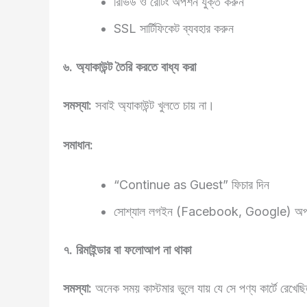
রিভিউ ও রেটিং অপশন যুক্ত করুন
SSL সার্টিফিকেট ব্যবহার করুন
৬. অ্যাকাউন্ট তৈরি করতে বাধ্য করা
সমস্যা:
সবাই অ্যাকাউন্ট খুলতে চায় না।
সমাধান:
“Continue as Guest” ফিচার দিন
সোশ্যাল লগইন (Facebook, Google) অপশ
৭. রিমাইন্ডার বা ফলোআপ না থাকা
সমস্যা:
অনেক সময় কাস্টমার ভুলে যায় যে সে পণ্য কার্টে রেখে