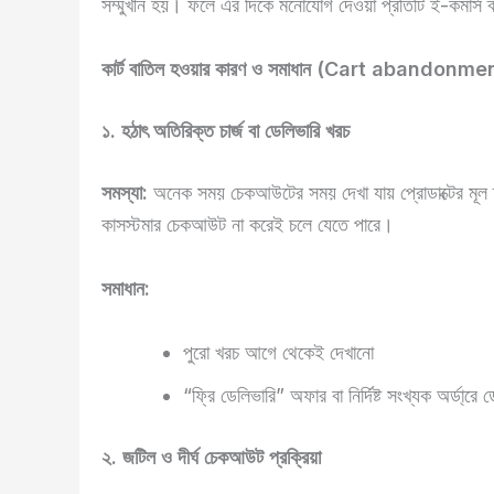
সম্মুখীন হয়। ফলে এর দিকে মনোযোগ দেওয়া প্রতিটি ই-কমার্স ব্য
কার্ট বাতিল হওয়ার কারণ ও সমাধান (Cart abandon
১. হঠাৎ অতিরিক্ত চার্জ বা ডেলিভারি খরচ
সমস্যা:
অনেক সময় চেকআউটের সময় দেখা যায় প্রোডাক্টের মূল দাম
কাসস্টমার চেকআউট না করেই চলে যেতে পারে।
সমাধান:
পুরো খরচ আগে থেকেই দেখানো
“ফ্রি ডেলিভারি” অফার বা নির্দিষ্ট সংখ্যক অর্ডা্রে 
২. জটিল ও দীর্ঘ চেকআউট প্রক্রিয়া