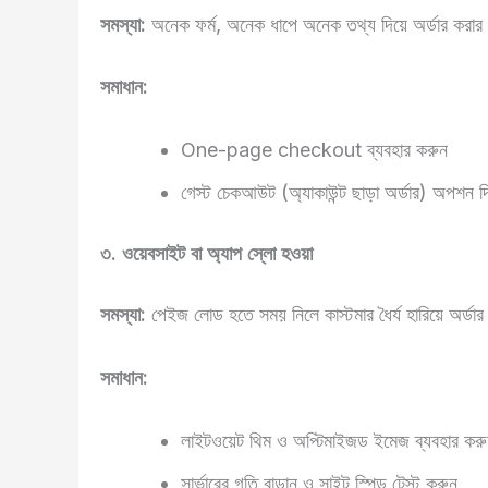
সমস্যা:
অনেক ফর্ম, অনেক ধাপে অনেক তথ্য দিয়ে অর্ডার করার 
সমাধান:
One-page checkout ব্যবহার করুন
গেস্ট চেকআউট (অ্যাকাউন্ট ছাড়া অর্ডার) অপশন দ
৩. ওয়েবসাইট বা অ্যাপ স্লো হওয়া
সমস্যা:
পেইজ লোড হতে সময় নিলে কাস্টমার ধৈর্য হারিয়ে অর্ডার
সমাধান:
লাইটওয়েট থিম ও অপ্টিমাইজড ইমেজ ব্যবহার কর
সার্ভারের গতি বাড়ান ও সাইট স্পিড টেস্ট করুন