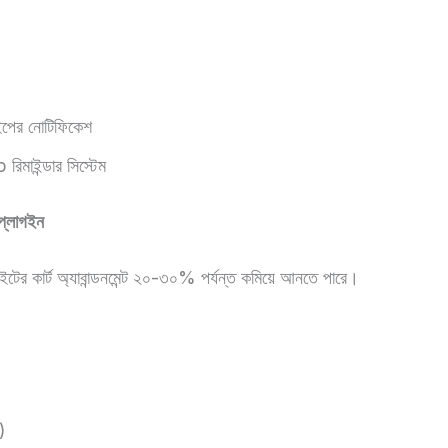
াইপের নোটিফিকেশ
ইন্ডার সিস্টেম
প্লাগইন
ইটের কার্ট অ্যাবান্ডনমেন্ট ২০-৩০% পর্যন্ত কমিয়ে আনতে পারে।
)