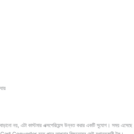
 যায়
রি বাড়ানো নয়, এটা কাস্টমার এক্সপেরিয়েন্স উন্নত করার একটি সুযোগ। সময় এসেছে
ত করার। Cart Converter হতে পারে আপনার বিজনেসের সেই যুগান্তকারী টুল।