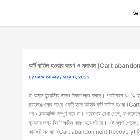
Skip
to
Ser
content
কার্ট বাতিল হওয়ার কারণ ও সমাধান (Cart aba
By
Service Key
/
May 17, 2025
ই-কমার্স ইন্ডাস্ট্রি দ্রুত বিকাশ লাভ করছে। প্রতিবছর ৪০% হার
চ্যালেঞ্জগুলোর মধ্যে একটি হলো হুটহাট কার্ট বাতিল হওয়া (Ca
পরও চেকআউট সম্পূর্ণ করে না। গবেষণায় দেখা গেছে, বাংলাদেশ
ব্যবসার জন্য বিরাট ক্ষতির কারণ হয়ে দাঁড়ায়।
এই ব্লগ পোস্টে, 
কার্যকরী সমাধান (Cart abandonment Recovery) নি